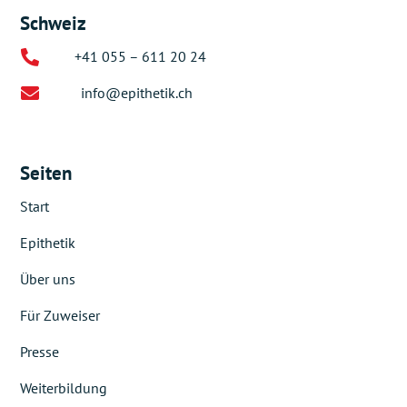
Schweiz

+41 055 – 611 20 24

info@epithetik.ch
Seiten
Start
Epithetik
Über uns
Für Zuweiser
Presse
Weiterbildung