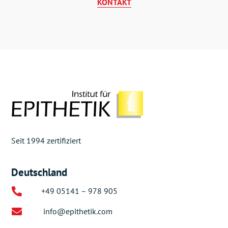
KONTAKT
Seit 1994 zertifiziert
Deutschland

+49 05141 – 978 905

info@epithetik.com