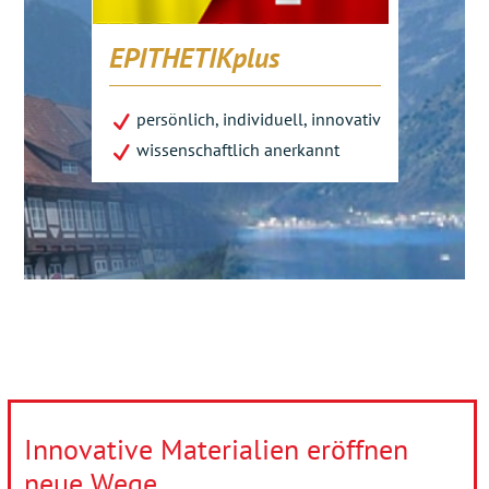
EPITHETIKplus
persönlich, individuell, innovativ
wissenschaftlich anerkannt
Innovative Materialien eröffnen
neue Wege